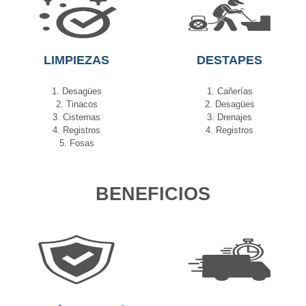
LIMPIEZAS
DESTAPES
1. Desagües
1. Cañerías
2. Tinacos
2. Desagües
3. Cisternas
3. Drenajes
4. Registros
4. Registros
5. Fosas
BENEFICIOS