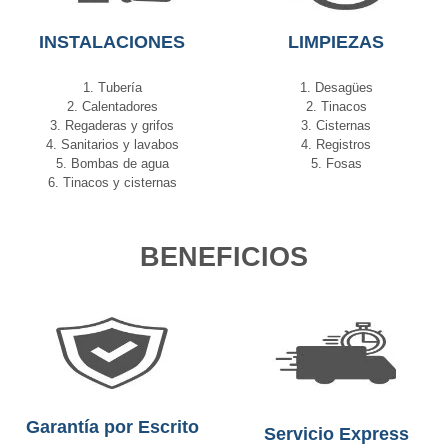
INSTALACIONES
LIMPIEZAS
1. Tubería
1. Desagües
2. Calentadores
2. Tinacos
3. Regaderas y grifos
3. Cisternas
4. Sanitarios y lavabos
4. Registros
5. Bombas de agua
5. Fosas
6. Tinacos y cisternas
BENEFICIOS
Garantía por Escrito
Servicio Express