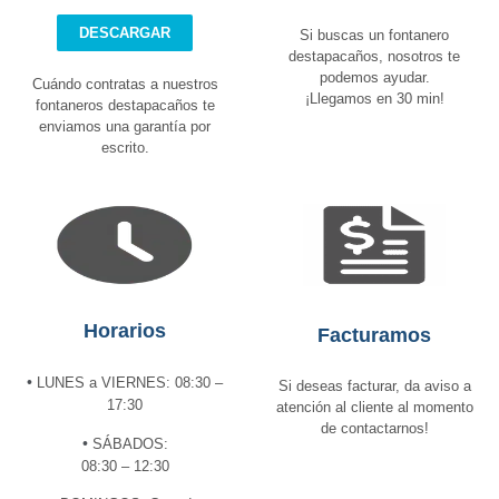
DESCARGAR
Si buscas un fontanero
destapacaños, nosotros te
podemos ayudar.
Cuándo contratas a nuestros
¡Llegamos en 30 min!
fontaneros destapacaños te
enviamos una garantía por
escrito.
Horarios
Facturamos
•
LUNES a VIERNES: 08:30 –
Si deseas facturar, da aviso a
17:30
atención al cliente al momento
de contactarnos!
•
SÁBADOS:
08:30 – 12:30