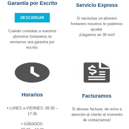
Garantía por Escrito
Servicio Express
DESCARGAR
Si necesitas un plomero
fontanero nosotros te podemos
ayudar.
Cuándo contratas a nuestros
¡Llegamos en 30 min!
plomeros fontaneros te
enviamos una garantía por
escrito.
Horarios
Facturamos
•
LUNES a VIERNES: 08:30 –
Si deseas facturar, da aviso a
17:30
atención al cliente al momento
de contactarnos!
•
SÁBADOS: